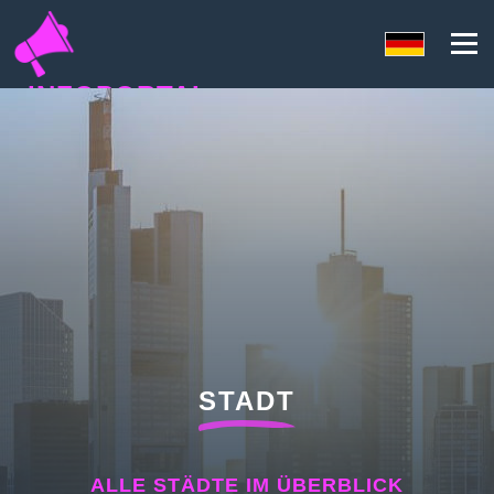
INFOPORTAL
QU6
STADT
ALLE STÄDTE IM ÜBERBLICK