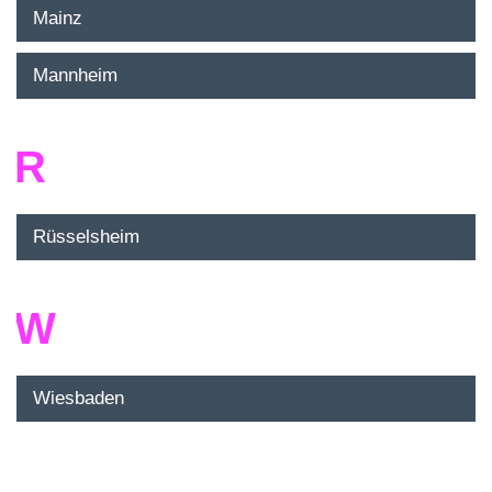
Mainz
Mannheim
R
Rüsselsheim
W
Wiesbaden