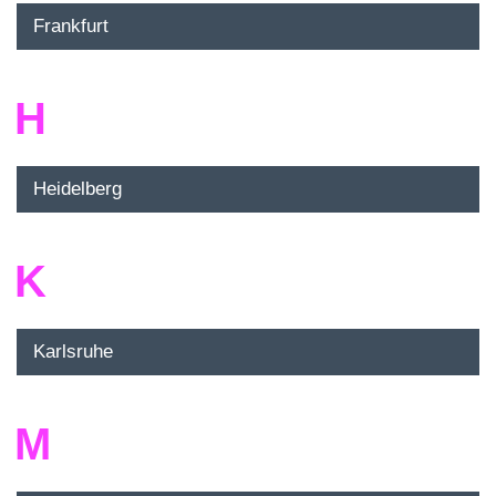
Frankfurt
H
Heidelberg
K
Karlsruhe
M