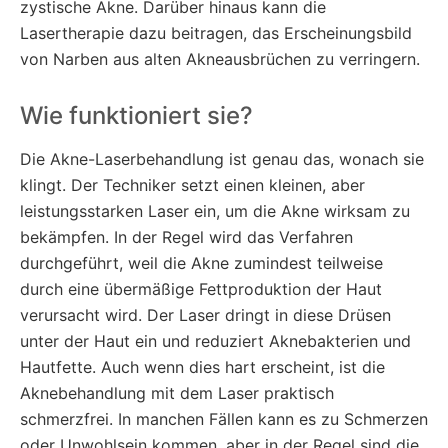
zystische Akne. Darüber hinaus kann die
Lasertherapie dazu beitragen, das Erscheinungsbild
von Narben aus alten Akneausbrüchen zu verringern.
Wie funktioniert sie?
Die Akne-Laserbehandlung ist genau das, wonach sie
klingt. Der Techniker setzt einen kleinen, aber
leistungsstarken Laser ein, um die Akne wirksam zu
bekämpfen. In der Regel wird das Verfahren
durchgeführt, weil die Akne zumindest teilweise
durch eine übermäßige Fettproduktion der Haut
verursacht wird. Der Laser dringt in diese Drüsen
unter der Haut ein und reduziert Aknebakterien und
Hautfette. Auch wenn dies hart erscheint, ist die
Aknebehandlung mit dem Laser praktisch
schmerzfrei. In manchen Fällen kann es zu Schmerzen
oder Unwohlsein kommen, aber in der Regel sind die