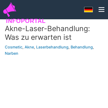
INFOPORTAL
Akne-Laser-Behandlung:
QU6
Was zu erwarten ist
Cosmetic
,
Akne
,
Laserbehandlung
,
Behandlung
,
Narben