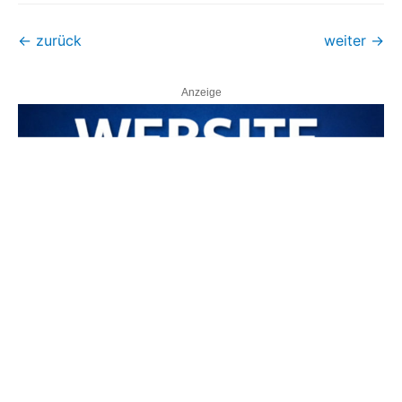
←
zurück
weiter
→
Anzeige